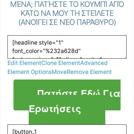
ΜΈΝΑ; ΠΑΤΉΣΤΕ ΤΟ ΚΟΥΜΠΊ ΑΠΌ
ΚΆΤΩ ΝΑ ΜΟΥ ΤΗ ΣΤΕΊΛΕΤΕ
(ΑΝΟΊΓΕΙ ΣΕ ΝΈΟ ΠΑΡΆΘΥΡΟ)
Edit Element
Clone Element
Advanced
Element Options
Move
Remove Element
Πατήστε Εδώ Για
Ερωτήσεις