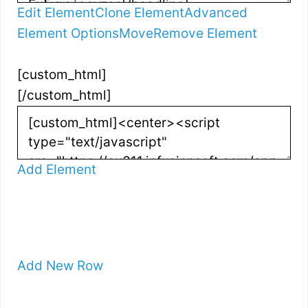
Edit Element
Clone Element
Advanced
Element Options
Move
Remove Element
[custom_html]
[/custom_html]
Add Element
Add New Row