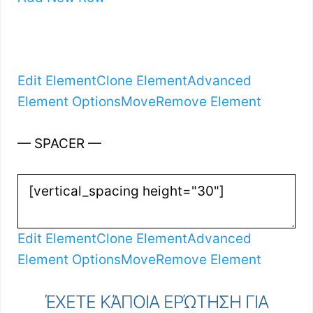
Edit Element
Clone Element
Advanced
Element Options
Move
Remove Element
— SPACER —
Edit Element
Clone Element
Advanced
Element Options
Move
Remove Element
ΈΧΕΤΕ ΚΆΠΟΙΑ ΕΡΏΤΗΣΗ ΓΙΑ