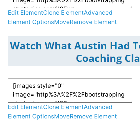
Edit Element
Clone Element
Advanced
Element Options
Move
Remove Element
Edit Element
Clone Element
Advanced
Element Options
Move
Remove Element