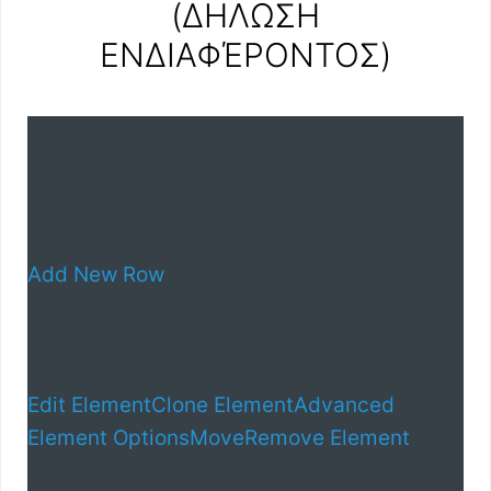
(ΔΗΛΩΣΗ
ΕΝΔΙΑΦΈΡΟΝΤΟΣ)
Add New Row
Edit Element
Clone Element
Advanced
Element Options
Move
Remove Element