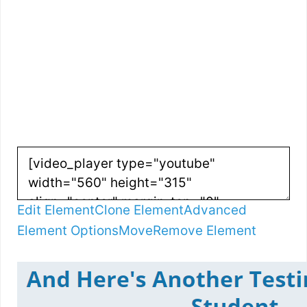
Edit Element
Clone Element
Advanced
Element Options
Move
Remove Element