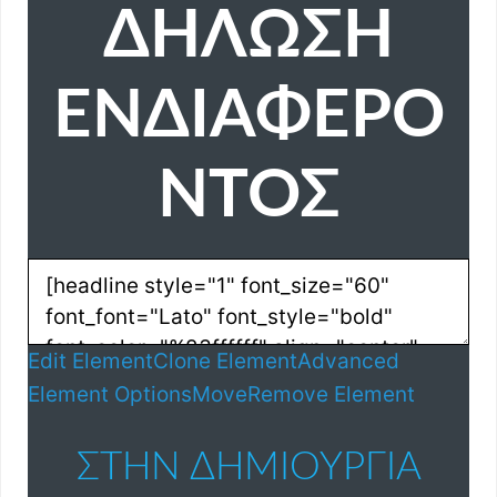
ΔΗΛΩΣΗ
ΕΝΔΙΑΦΕΡΟ
ΝΤΟΣ
Edit Element
Clone Element
Advanced
Element Options
Move
Remove Element
ΣΤΗΝ ΔΗΜΙΟΥΡΓΊΑ