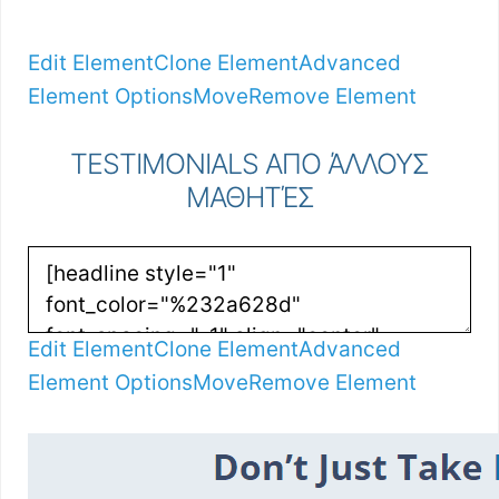
Edit Element
Clone Element
Advanced
Element Options
Move
Remove Element
TESTIMONIALS ΑΠΟ ΆΛΛΟΥΣ
ΜΑΘΗΤΈΣ
Edit Element
Clone Element
Advanced
Element Options
Move
Remove Element