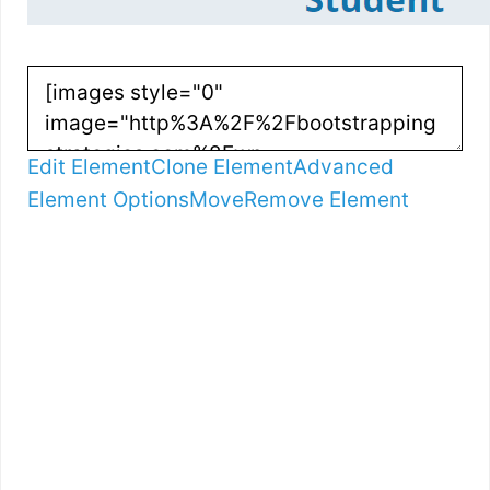
Edit Element
Clone Element
Advanced
Element Options
Move
Remove Element