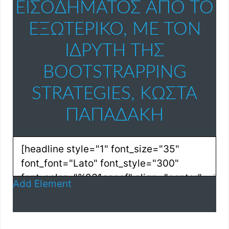
ΕΙΣΟΔΉΜΑΤΟΣ ΑΠΟ ΤΟ
ΕΞΩΤΕΡΙΚΌ, ΜΕ ΤΟΝ
ΙΔΡΥΤΉ ΤΗΣ
BOOTSTRAPPING
STRATEGIES, ΚΏΣΤΑ
ΠΑΠΑΔΆΚΗ
Add Element