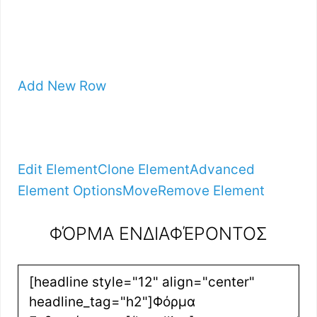
Add New Row
Edit Element
Clone Element
Advanced
Element Options
Move
Remove Element
ΦΌΡΜΑ ΕΝΔΙΑΦΈΡΟΝΤΟΣ